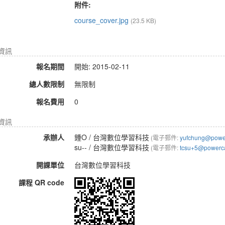
附件:
course_cover.jpg
(23.5 KB)
名資訊
報名期間
開始: 2015-02-11
總人數限制
無限制
報名費用
0
資訊
承辦人
鍾O
/ 台灣數位學習科技
(電子郵件:
yufchung@powe
su--
/ 台灣數位學習科技
(電子郵件:
tcsu+5@powerc
開課單位
台灣數位學習科技
課程 QR code