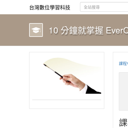
台灣數位學習科技
10 分鐘就掌握 Eve
課程
課