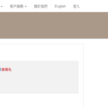
載
客戶服務
關於我們
English
登入
冊
後報名