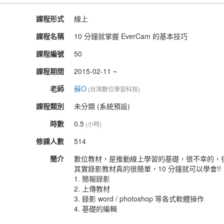
課程形式
線上
課程名稱
10 分鐘就掌握 EverCam 的基本技巧
課程編號
50
課程期間
2015-02-11 ~
老師
蘇O
(台灣數位學習科技)
課程類別
未分類 (系統預設)
時數
0.5
(小時)
修課人數
514
簡介
數位教材，是推動線上學習的基礎，很不幸的，
其實錄影教材真的很簡單，10 分鐘就可以學會!!
1. 簡報錄影
2. 上傳教材
3. 錄影 word / photoshop 等各式軟體操作
4. 基礎的編輯