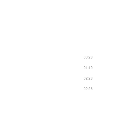
03:28
01:19
02:28
02:36