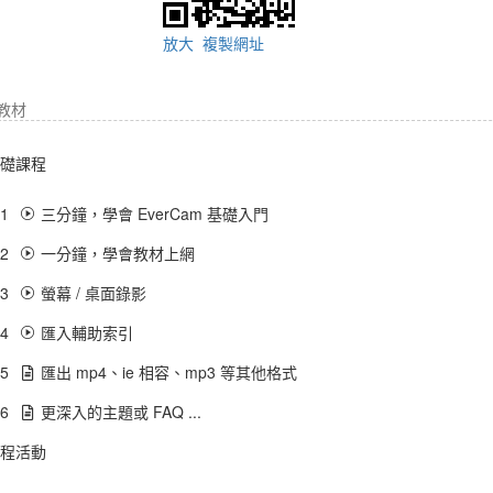
放大
複製網址
教材
礎課程
.1
三分鐘，學會 EverCam 基礎入門
.2
一分鐘，學會教材上網
.3
螢幕 / 桌面錄影
.4
匯入輔助索引
.5
匯出 mp4、ie 相容、mp3 等其他格式
.6
更深入的主題或 FAQ ...
程活動