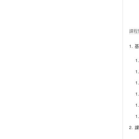
課程
1.
基
1
1
1
1
1
1
2.
課