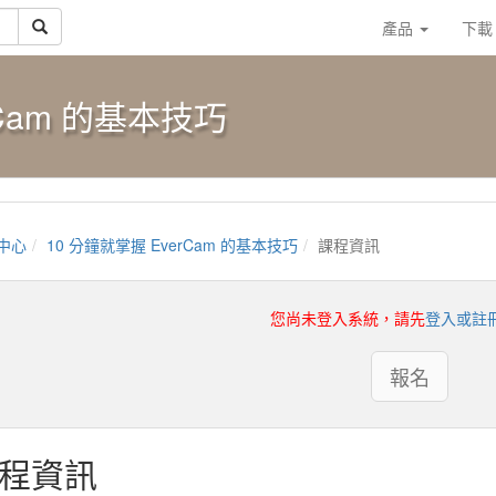
產品
下
rCam 的基本技巧
中心
10 分鐘就掌握 EverCam 的基本技巧
課程資訊
您尚未登入系統，請先
登入或註
報名
程資訊