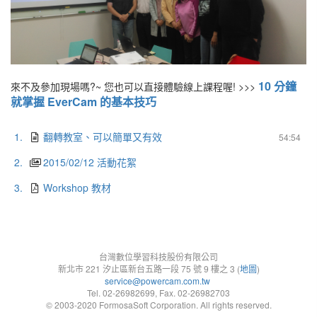
10 分鐘
來不及參加現場嗎?~ 您也可以直接體驗線上課程喔! >>>
就掌握 EverCam 的基本技巧
1.
翻轉教室、可以簡單又有效
54:54
2.
2015/02/12 活動花絮
3.
Workshop 教材
台灣數位學習科技股份有限公司
新北市 221 汐止區新台五路一段 75 號 9 樓之 3 (
地圖
)
service@powercam.com.tw
Tel. 02-26982699, Fax. 02-26982703
© 2003-2020 FormosaSoft Corporation. All rights reserved.