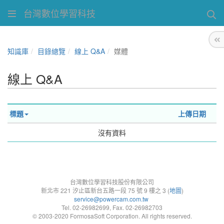
台灣數位學習科技
知識庫
目錄總覽
線上 Q&A
媒體
線上 Q&A
標題
上傳日期
沒有資料
台灣數位學習科技股份有限公司
新北市 221 汐止區新台五路一段 75 號 9 樓之 3 (
地圖
)
service@powercam.com.tw
Tel. 02-26982699, Fax. 02-26982703
© 2003-2020 FormosaSoft Corporation. All rights reserved.