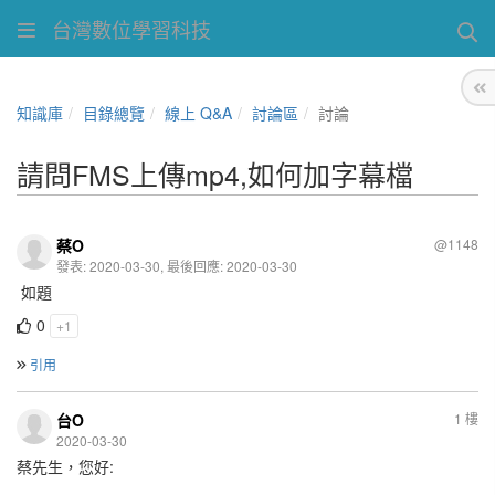
台灣數位學習科技
知識庫
目錄總覽
線上 Q&A
討論區
討論
請問FMS上傳mp4,如何加字幕檔
蔡O
@1148
發表: 2020-03-30, 最後回應: 2020-03-30
如題
0
+1
引用
台O
1 樓
2020-03-30
蔡先生，您好: