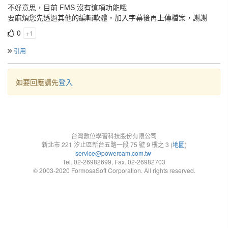
不好意思，目前 FMS 沒有這項功能哦
要麻煩您先透過其他的編輯軟體，加入字幕後再上傳檔案，謝謝
0
+1
引用
如要回應請先
登入
台灣數位學習科技股份有限公司
新北市 221 汐止區新台五路一段 75 號 9 樓之 3 (
地圖
)
service@powercam.com.tw
Tel. 02-26982699, Fax. 02-26982703
© 2003-2020 FormosaSoft Corporation. All rights reserved.