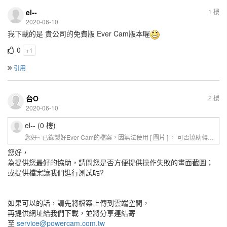
el--
1 樓
2020-06-10
我下載的是 貴公司的免費版 Ever Cam版本喔
0
+1
引用
台O
2 樓
2020-06-10
el--
(0 樓)
您好~ 已錄製好Ever Cam的檔案，因無法使用 [ 圖片 ] ， 可否協助轉換成Power Cam6的檔案 [ 圖片 ] ？ 感恩 [ 圖片 ]
您好，
為提供您最好的協助，請問您是否方便提供操作失敗的畫面截圖；
或提供檔案讓我們進行測試呢?
如果可以的話，請先將檔案上傳到雲端空間，
再提供網址給我們下載，並將分享連結寄
至
service@powercam.com.tw