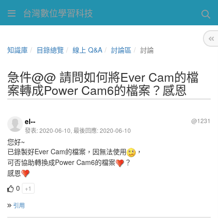
台灣數位學習科技
知識庫
目錄總覽
線上 Q&A
討論區
討論
急件@@ 請問如何將Ever Cam的檔
案轉成Power Cam6的檔案？感恩
el--
@1231
發表: 2020-06-10, 最後回應: 2020-06-10
您好~
已錄製好Ever Cam的檔案，因無法使用
，
可否協助轉換成Power Cam6的檔案
？
感恩
0
+1
引用