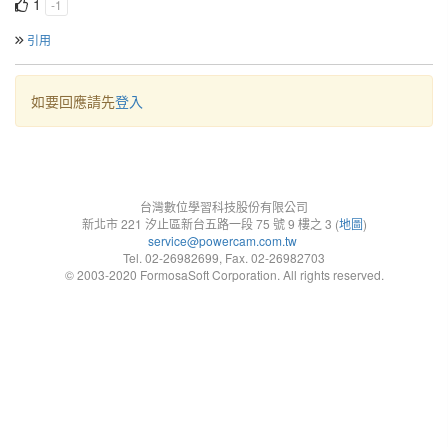
1
-1
引用
如要回應請先
登入
台灣數位學習科技股份有限公司
新北市 221 汐止區新台五路一段 75 號 9 樓之 3 (
地圖
)
service@powercam.com.tw
Tel. 02-26982699, Fax. 02-26982703
© 2003-2020 FormosaSoft Corporation. All rights reserved.