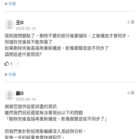
引用
王O
5 樓
2025-02-14
我知道問題點了，刪除不要的部分後要儲存，之後播放才會同步。
但儲存完後就不能恢復了
如果刪除完後直接再重新播放，影像跟聲音就不同步了
請問這是什麼原因?
1
-1
引用
蘇O
6 樓
2025-02-14
謝謝您提供這麼詳盡的資訊
雖然我們目前還是無法重現出以下的問題
「刪除完後直接再重新播放，影像跟聲音就不同步了」
但我們會針對這現象繼續深入測試與分析，
有進一步的結果會盡快通知您。