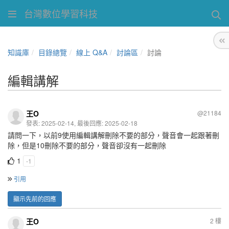
台灣數位學習科技
知識庫
目錄總覽
線上 Q&A
討論區
討論
編輯講解
王O
@21184
發表: 2025-02-14, 最後回應: 2025-02-18
請問一下，以前9使用編輯講解刪除不要的部分，聲音會一起跟著刪
除，但是10刪除不要的部分，聲音卻沒有一起刪除
1
-1
引用
顯示先前的回應
王O
2 樓