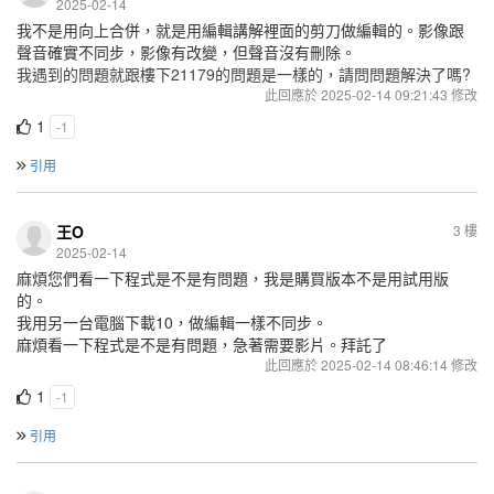
2025-02-14
我不是用向上合併，就是用編輯講解裡面的剪刀做編輯的。影像跟
聲音確實不同步，影像有改變，但聲音沒有刪除。
我遇到的問題就跟樓下21179的問題是一樣的，請問問題解決了嗎?
此回應於 2025-02-14 09:21:43 修改
1
-1
引用
王O
3 樓
2025-02-14
麻煩您們看一下程式是不是有問題，我是購買版本不是用試用版
的。
我用另一台電腦下載10，做編輯一樣不同步。
麻煩看一下程式是不是有問題，急著需要影片。拜託了
此回應於 2025-02-14 08:46:14 修改
1
-1
引用