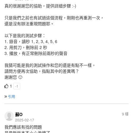
真的很謝謝您的協助，提供詳細步驟 :-)
只是我們之前也有試過這個流程，剛剛也再重測一次，
還是沒有辦法重現問題耶。
以下是我的測試步驟：
1. 錄音，讀秒 1, 2, 3, 4, 5, 6
2. 用剪刀，刪除前 2 秒
3. 播放，有正常刪除前兩秒的聲音
我猜可能是我的測試操作和您的還是有點不一樣，
請問方便再次協助，指點其中的差異嗎？
謝謝您 🙂
1
-1
引用
蘇O
9 樓
2025-02-17
我們應該有找的問題
是最新版本不小心改壞了 ...