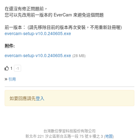
在還沒有修正問題前，
您可以先改用前一版本的 EverCam 來避免這個問題
前一版本： (請先移除目前的版本再次安裝，不用重新註冊喔)
evercam-setup-v10.0.240605.exe
附件:
evercam-setup-v10.0.240605.exe
(28 MB)
1
-1
引用
如要回應請先
登入
台灣數位學習科技股份有限公司
新北市 221 汐止區新台五路一段 75 號 9 樓之 3 (
地圖
)