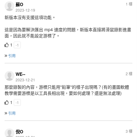
蘇O
1 樓
2023-12-19
新版本沒有支援這項功能。
這是因為要解決匯出 mp4 速度的問題，新版本直接將滑鼠錄影進畫
面，因此就不能設定游標了。
1
-1
引用
WE--
2 樓
2023-12-21
那麼錄製的內容，游標只能用"鉛筆"的樣子出現嗎？(有的畫圖軟體
教學需要游標是以工具長相出現，要如何處理？還是無法處理)
1
-1
引用
倪O
3 樓