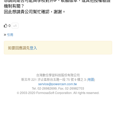
想請問是否可能與學校對外IP、軟體版本，或其他授權驗證
機制有關？
因此想請貴公司幫忙確認，謝謝。
0
+1
引用
如要回應請先
登入
台灣數位學習科技股份有限公司
新北市 221 汐止區新台五路一段 75 號 9 樓之 3 (
地圖
)
service@powercam.com.tw
Tel. 02-26982699, Fax. 02-26982703
© 2003-2020 FormosaSoft Corporation. All rights reserved.