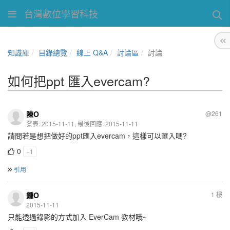
台灣數位學習科技
知識庫
目錄總覽
線上 Q&A
討論區
討論
如何把ppt 匯入evercam?
陳O
@261
發表: 2015-11-11, 最後回應: 2015-11-11
請問若是想把做好的ppt匯入evercam，這樣可以匯入嗎?
0
+1
引用
鍾O
1 樓
2015-11-11
只能透過錄影的方式加入 EverCam 教材哦~