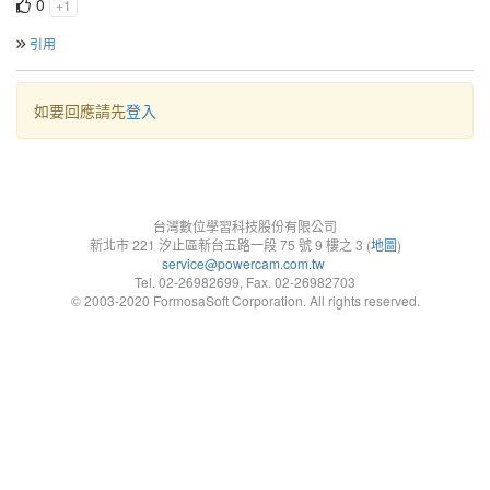
0
+1
引用
如要回應請先
登入
台灣數位學習科技股份有限公司
新北市 221 汐止區新台五路一段 75 號 9 樓之 3 (
地圖
)
service@powercam.com.tw
Tel. 02-26982699, Fax. 02-26982703
© 2003-2020 FormosaSoft Corporation. All rights reserved.