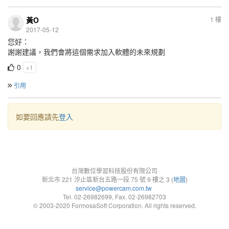
黃O
1 樓
2017-05-12
您好：
謝謝建議，我們會將這個需求加入軟體的未來規劃
0
+1
引用
如要回應請先
登入
台灣數位學習科技股份有限公司
新北市 221 汐止區新台五路一段 75 號 9 樓之 3 (
地圖
)
service@powercam.com.tw
Tel. 02-26982699, Fax. 02-26982703
© 2003-2020 FormosaSoft Corporation. All rights reserved.