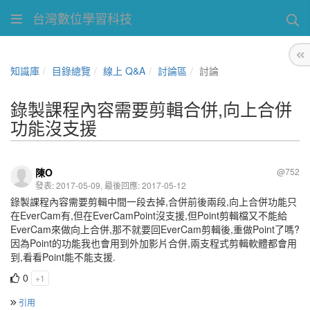
台灣數位學習科技
知識庫
目錄總覽
線上 Q&A
討論區
討論
錄製課程內容需要剪輯合併,向上合併
功能沒支援
陳O
@752
發表: 2017-05-09, 最後回應: 2017-05-12
錄製課程內容需要剪輯中間一段去掉,合併前後兩段,向上合併功能只
在EverCam有,但在EverCamPoint沒支援,但Point剪輯檔又不能給
EverCam來做向上合併,那不就要回EverCam剪輯後,重做Point了嗎?
因為Point的功能我也會用到外加影片合併,兩支程式剪輯軟體都會用
到,看看Point能不能支援.
0
+1
引用