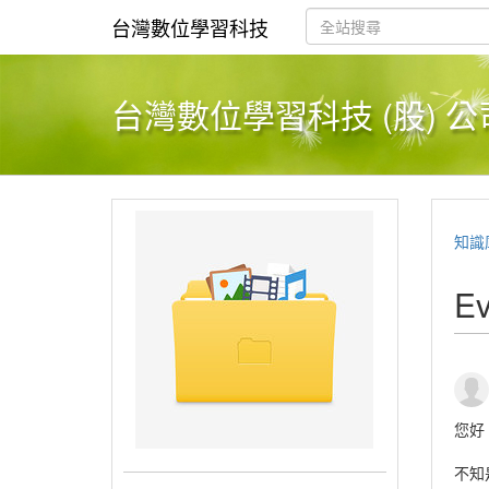
台灣數位學習科技
台灣數位學習科技 (股) 公
知識
E
您好
不知