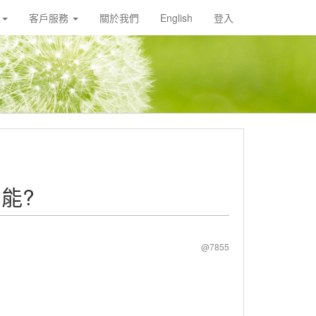
載
客戶服務
關於我們
English
登入
功能?
@7855