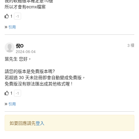
我的軟體版本確定是10版
所以才會有ecmx檔案
1
-1
引用
倪O
3 樓
2024-06-04
葉先生 您好，
請您的版本是免費版本嗎?
若超過 30 天未註冊即會自動變成免費版，
免費版沒有辦法匯出成其他格式喔 !
1
-1
引用
如要回應請先
登入