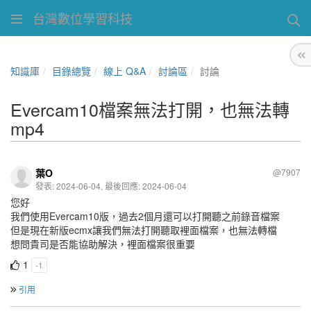
台灣數位學習科技
知識庫
目錄總覽
線上 Q&A
討論區
討論
Evercam10檔案無法打開，也無法轉
mp4
葉O
@7907
發表: 2024-06-04, 最後回應: 2024-06-04
您好
我們使用Evercam10版，過去2個月還可以打開聽之前錄音檔案
但是現在新版ecmx讓我們無法打開聽取裡面檔案，也無法轉檔
想問貴司是否能協助解決，裡面檔案很重要
1
-1
引用