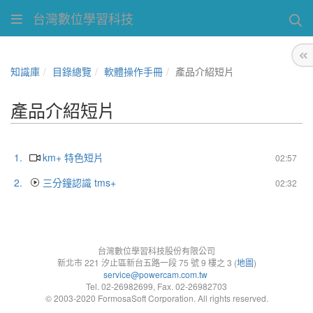
台灣數位學習科技
知識庫
目錄總覽
軟體操作手冊
產品介紹短片
產品介紹短片
1.
km+ 特色短片
02:57
2.
三分鐘認識 tms+
02:32
台灣數位學習科技股份有限公司
新北市 221 汐止區新台五路一段 75 號 9 樓之 3 (
地圖
)
service@powercam.com.tw
Tel. 02-26982699, Fax. 02-26982703
© 2003-2020 FormosaSoft Corporation. All rights reserved.