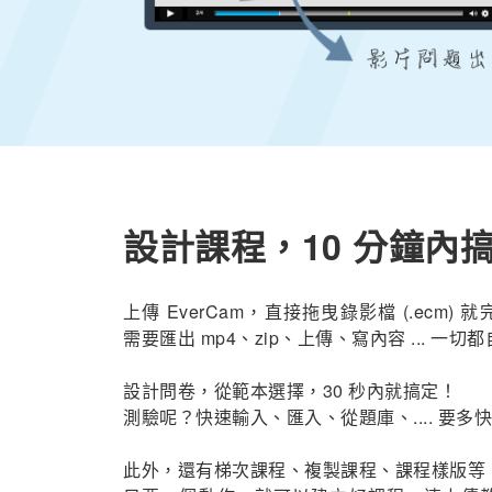
設計課程，10 分鐘內
上傳 EverCam，直接拖曳錄影檔 (.ecm)
需要匯出 mp4、zip、上傳、寫內容 ... 一切
設計問卷，從範本選擇，30 秒內就搞定！
測驗呢？快速輸入、匯入、從題庫、.... 要多
此外，還有梯次課程、複製課程、課程樣版等