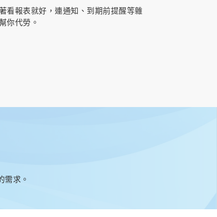
著看報表就好，連通知、到期前提醒等雜
幫你代勞。
的需求。