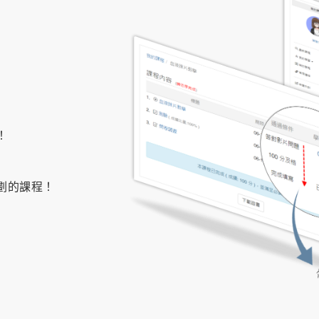
！
劃的課程！