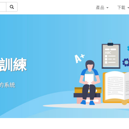
產品
下載
育訓練
用的系統