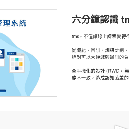
六分鐘認識 t
tms+ 不僅讓線上課程變
從職能、回訓、訓練計劃、執
絕對可以大幅減輕辦訓的負
全手機化的設計 (RWD，無
能不一致，造成認知落差的