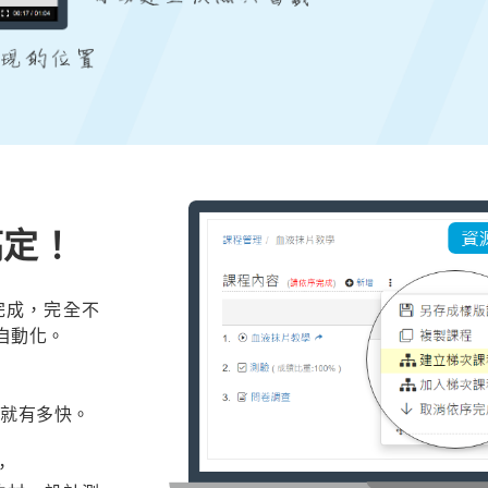
搞定！
 就完成，完全不
都自動化。
快就有多快。
，