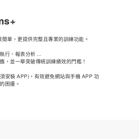
ms+
得很簡單，更提供完整且專業的訓練功能。
行、報表分析 ...
擔，並一舉突破傳統訓練績效的門檻！
須安裝 APP)，有效避免網站與手機 APP 功
的困擾。