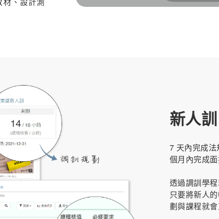
教材、設計測
新人訓
7 天內完成
個月內完成面授
透過調訓學程
只要將新人的
劃與課程就會