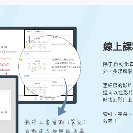
線上課
除了自動化
外，多媒體學習
更細緻的影片問題，實
還可以在影片
時找到影片上
索引、字幕、
效率！