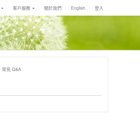
載
客戶服務
關於我們
English
登入
常見 Q&A