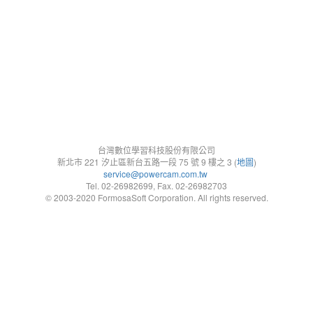
台灣數位學習科技股份有限公司
新北市 221 汐止區新台五路一段 75 號 9 樓之 3 (
地圖
)
service@powercam.com.tw
Tel. 02-26982699, Fax. 02-26982703
© 2003-2020 FormosaSoft Corporation. All rights reserved.