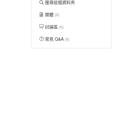
搜尋這個資料夾
媒體
(0)
討論區
(0)
常見 Q&A
(0)