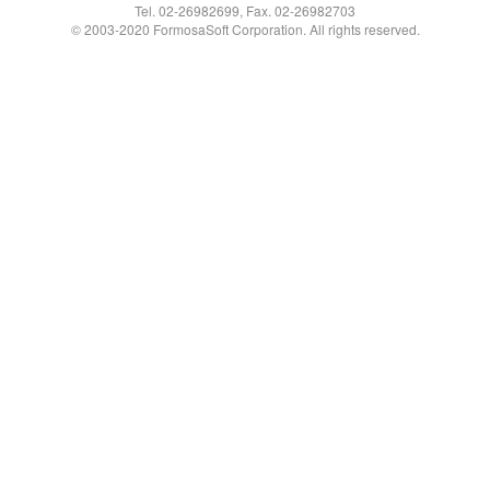
Tel. 02-26982699, Fax. 02-26982703
© 2003-2020 FormosaSoft Corporation. All rights reserved.