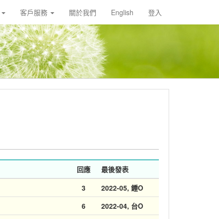
載
客戶服務
關於我們
English
登入
回應
最後發表
3
2022-05
, 鍾O
6
2022-04
, 台O