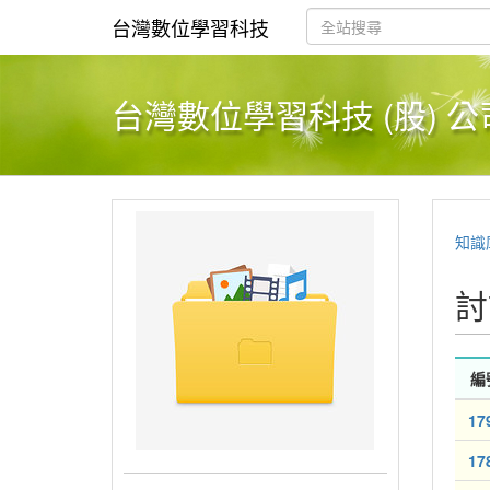
台灣數位學習科技
台灣數位學習科技 (股) 公
知識
討
編
17
17