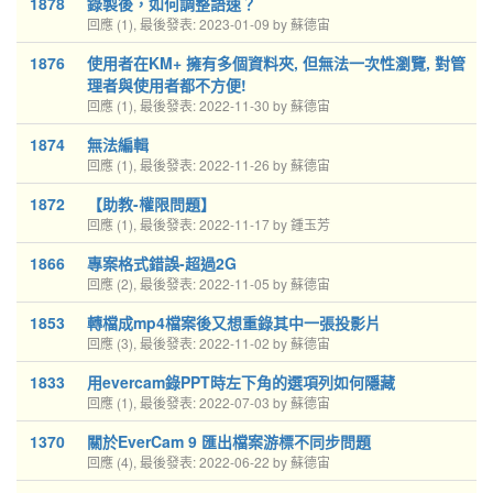
1878
錄製後，如何調整語速？
回應 (1), 最後發表: 2023-01-09 by 蘇德宙
1876
使用者在KM+ 擁有多個資料夾, 但無法一次性瀏覽, 對管
理者與使用者都不方便!
回應 (1), 最後發表: 2022-11-30 by 蘇德宙
1874
無法編輯
回應 (1), 最後發表: 2022-11-26 by 蘇德宙
1872
【助教-權限問題】
回應 (1), 最後發表: 2022-11-17 by 鍾玉芳
1866
專案格式錯誤-超過2G
回應 (2), 最後發表: 2022-11-05 by 蘇德宙
1853
轉檔成mp4檔案後又想重錄其中一張投影片
回應 (3), 最後發表: 2022-11-02 by 蘇德宙
1833
用evercam錄PPT時左下角的選項列如何隱藏
回應 (1), 最後發表: 2022-07-03 by 蘇德宙
1370
關於EverCam 9 匯出檔案游標不同步問題
回應 (4), 最後發表: 2022-06-22 by 蘇德宙