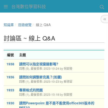
台灣數位學習科技
知識庫
目錄總覽
線上 Q&A
討論區 ~ 線上 Q&A
編號
主題
1938
請問可以指定視窗錄影嗎?
回應 (5), 最後發表: 2023-10-24 by 倪韶瑩
1936
請問如何調整麥克風？(如圖)
回應 (1), 最後發表: 2023-10-23 by 蘇德宙
1933
專案格式的問題
回應 (1), 最後發表: 2023-10-18 by 倪韶瑩
1930
請問Powerpoint 是不是不能使用office365版本的
PPT??