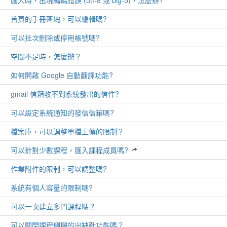
匯入時，出現編碼錯誤 (utf-8 或 big-5)，怎麼辦?
首頁的手冊區塊，可以編輯嗎?
可以批次刪除或停用帳號嗎?
空間不足時，怎麼辦？
如何開啟 Google 自動翻譯功能?
gmail 信箱收不到系統發出的信件?
可以設定系統通知的發信信箱嗎?
檔案庫，可以調整單檔上傳的限制？
可以針對少數課程，匯入課程成員嗎?
作業附件的限制，可以調整嗎?
系統有個人容量的限制嗎?
可以一次建立多門課程嗎？
可以關閉課程側欄的出缺勤功能嗎？