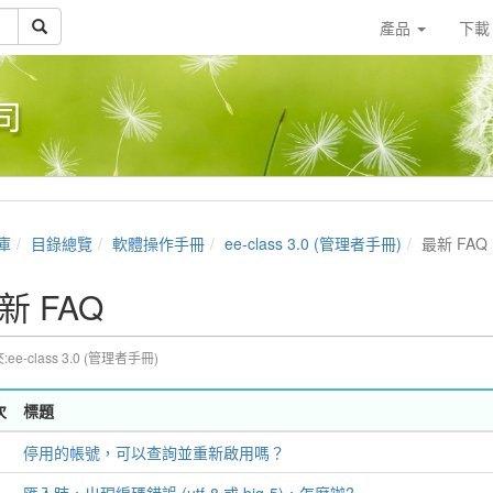
產品
下
司
庫
目錄總覽
軟體操作手冊
ee-class 3.0 (管理者手冊)
最新 FAQ
新 FAQ
ee-class 3.0 (管理者手冊)
次
標題
停用的帳號，可以查詢並重新啟用嗎？