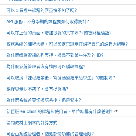
可以查看哪些課程的容量快不夠了嗎?
API 服務，不分學期的課程要如何取得統計?
可以在上傳的頁面，增加提醒的文字嗎? (如智財權標語)
校務系統的課程大綱，可以設定只顯示在課程資訊的課程大綱嗎?
為什麼轉檔資訊的列表裡，搜尋不到某些任務的 ID?
為什麼系統管理者沒有權限可以編輯課程?
可以取消「課程結業後，寄發通過結果給學生」的機制嗎?
課程容量快不夠了，會有提醒嗎?
為什麼系統首頁切換語系後，仍是繁中?
新舊版 ee-class 的課程及使用者，單位結構有什麼差別?
請問教材上網率的計算方式
可否由系統管理者，指派部份功能的管理權限?