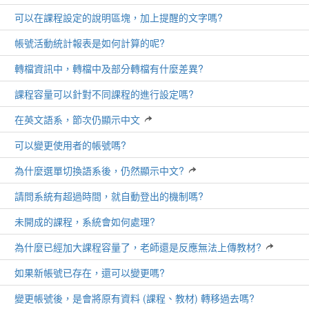
可以在課程設定的說明區塊，加上提醒的文字嗎?
帳號活動統計報表是如何計算的呢?
轉檔資訊中，轉檔中及部分轉檔有什麼差異?
課程容量可以針對不同課程的進行設定嗎?
在英文語系，節次仍顯示中文
可以變更使用者的帳號嗎?
為什麼選單切換語系後，仍然顯示中文?
請問系統有超過時間，就自動登出的機制嗎?
未開成的課程，系統會如何處理?
為什麼已經加大課程容量了，老師還是反應無法上傳教材?
如果新帳號已存在，還可以變更嗎?
變更帳號後，是會將原有資料 (課程、教材) 轉移過去嗎?