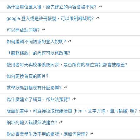
為什麼單位匯入後，原先建立的內容會被不見?
google 登入或是註冊帳號，可以限制網域嗎?
可以開放註冊嗎?
如何編輯不同語系的登入說明?
「服務條款」的內容可以修改嗎?
使用者每天與校務系統同步，是否所有的欄位資訊都會被覆蓋?
如何更換首頁的圖片?
就學狀態對帳號有什麼影響?
為什麼建立了網頁，卻無法預覽?
版面配置中，可直接拉取模組清單 (html、文字方塊、圖片輪播) 嗎?
網址列輸入錯誤無法建立?
對於畢業學生及不用的帳號，應如何管理?