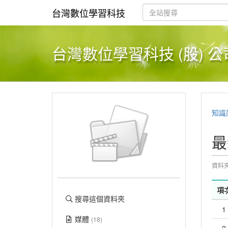
台灣數位學習科技
台灣數位學習科技 (股) 公
知識
最
資料夾:
項
搜尋這個資料夾
1
媒體
(18)