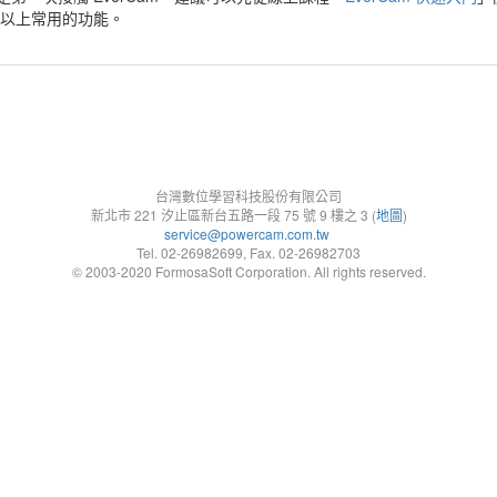
% 以上常用的功能。
台灣數位學習科技股份有限公司
新北市 221 汐止區新台五路一段 75 號 9 樓之 3 (
地圖
)
service@powercam.com.tw
Tel. 02-26982699, Fax. 02-26982703
© 2003-2020 FormosaSoft Corporation. All rights reserved.