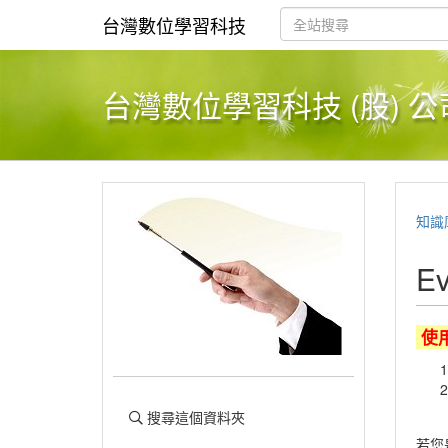
台灣數位學習科技
台灣數位學習科技 (股) 公
知識
E
使
搜尋這個資料夾
若您