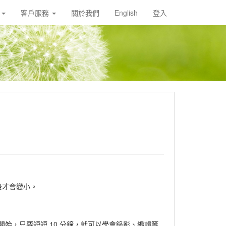
載
客戶服務
關於我們
English
登入
縮後才會變小。
。
開始，只要短短 10 分鐘，就可以學會錄影、編輯等