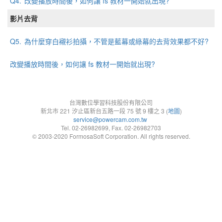
Q4.
改變播放時間後，如何讓 fs 教材一開始就出現?
影片去背
Q5.
為什麼穿白襯衫拍攝，不管是藍幕或綠幕的去背效果都不好?
改變播放時間後，如何讓 fs 教材一開始就出現?
台灣數位學習科技股份有限公司
新北市 221 汐止區新台五路一段 75 號 9 樓之 3 (
地圖
)
service@powercam.com.tw
Tel. 02-26982699, Fax. 02-26982703
© 2003-2020 FormosaSoft Corporation. All rights reserved.