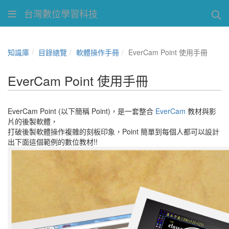
台灣數位學習科技
知識庫
目錄總覽
軟體操作手冊
EverCam Point 使用手冊
EverCam Point 使用手冊
EverCam Point (以下簡稱 Point)，是一套整合
EverCam
教材與影
片的後製軟體，
打破後製軟體操作複雜的刻板印象，Point 簡單到每個人都可以設計
出下面這個範例的數位教材!!