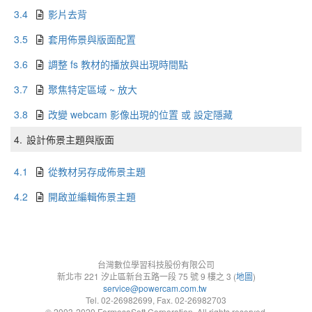
3.4
影片去背
3.5
套用佈景與版面配置
3.6
調整 fs 教材的播放與出現時間點
3.7
聚焦特定區域 ~ 放大
3.8
改變 webcam 影像出現的位置 或 設定隱藏
4.
設計佈景主題與版面
4.1
從教材另存成佈景主題
4.2
開啟並編輯佈景主題
台灣數位學習科技股份有限公司
新北市 221 汐止區新台五路一段 75 號 9 樓之 3 (
地圖
)
service@powercam.com.tw
Tel. 02-26982699, Fax. 02-26982703
© 2003-2020 FormosaSoft Corporation. All rights reserved.