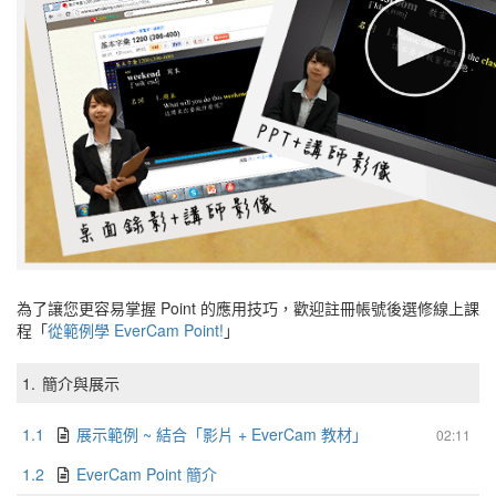
為了讓您更容易掌握 Point 的應用技巧，歡迎註冊帳號後選修線上課
程「
從範例學 EverCam Point!
」
1.
簡介與展示
1.1
展示範例 ~ 結合「影片 + EverCam 教材」
02:11
1.2
EverCam Point 簡介