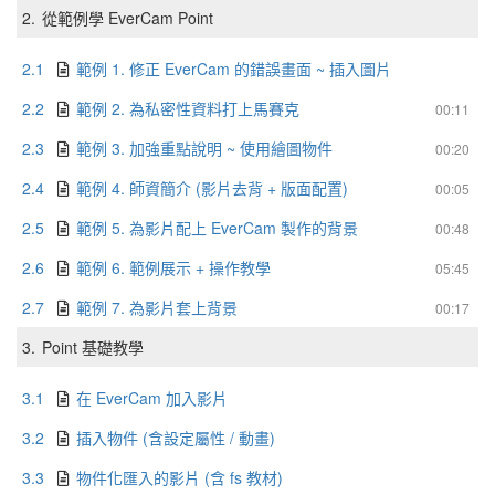
2.
從範例學 EverCam Point
2.1
範例 1. 修正 EverCam 的錯誤畫面 ~ 插入圖片
2.2
範例 2. 為私密性資料打上馬賽克
00:11
2.3
範例 3. 加強重點說明 ~ 使用繪圖物件
00:20
2.4
範例 4. 師資簡介 (影片去背 + 版面配置)
00:05
2.5
範例 5. 為影片配上 EverCam 製作的背景
00:48
2.6
範例 6. 範例展示 + 操作教學
05:45
2.7
範例 7. 為影片套上背景
00:17
3.
Point 基礎教學
3.1
在 EverCam 加入影片
3.2
插入物件 (含設定屬性 / 動畫)
3.3
物件化匯入的影片 (含 fs 教材)