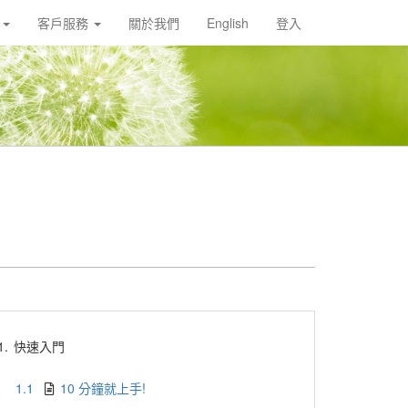
載
客戶服務
關於我們
English
登入
1.
快速入門
1.1
10 分鐘就上手!