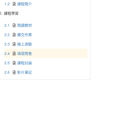
1.2
課程簡介
2.
課程學習
2.1
閱讀教材
2.2
繳交作業
2.3
線上測驗
2.4
填寫問卷
2.5
課程討論
2.6
影片筆記