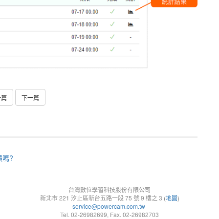
一篇
下一篇
嗎?
台灣數位學習科技股份有限公司
新北市 221 汐止區新台五路一段 75 號 9 樓之 3 (
地圖
)
service@powercam.com.tw
Tel. 02-26982699, Fax. 02-26982703