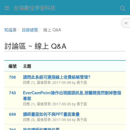
台灣數位學習科技
知識庫
目錄總覽
線上 Q&A
討論區 ~ 線上 Q&A
編號
主題
706
請問此系統可連接線上收費結帳管理?
回應 (1), 最後發表: 2017-05-08 by 黃于庭
740
EverCamPoint操作出現錯誤訊息,按離開竟然刪掉整個
專案
回應 (1), 最後發表: 2017-05-05 by 黃于庭
699
講師畫面如何不與PPT畫面重疊
回應 (3), 最後發表: 2017-05-04 by 黃于庭
702
設定講師的畫面位置