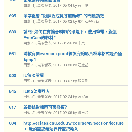
回應 (1), 最後發表: 2017-05-04 by 黃于庭
695
單字複習 "限課程成員才能應考" 的問題請教
回應 (1), 最後發表: 2017-05-02 by 飛行石飛行石
689
請問: 如何在有擴音喇叭的環境下，使用筆電，錄製
EverCam的教材?
回應 (3), 最後發表: 2017-04-26 by 宋美
661
請教有關evercam point後製完的影片檔案格式是否僅
有mp4
回應 (2), 最後發表: 2017-03-30 by 莊進益
650
IE無法閱讀
回應 (1), 最後發表: 2017-03-07 by 韓采彤
645
iLMS怎麼登入
回應 (0), 最後發表: 2017-02-24 by 陳家溱
617
毀損錄影檔案可否修復?
回應 (3), 最後發表: 2017-02-08 by 鍾玉芳
604
http://eclass.csu.edu.tw/course/49/section/lecture
， 我的筆記無法進行筆記輸入