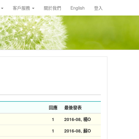
載
客戶服務
關於我們
English
登入
回應
最後發表
1
2016-08
, 楊O
1
2016-08
, 蘇O