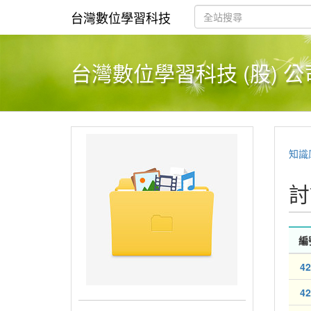
台灣數位學習科技
台灣數位學習科技 (股) 公
知識
討
編
42
42