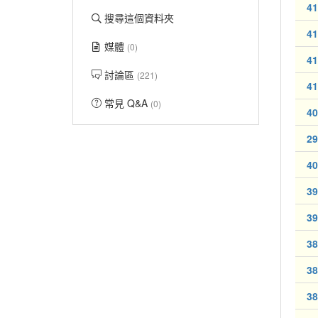
41
搜尋這個資料夾
41
媒體
(0)
41
討論區
(221)
41
常見 Q&A
(0)
40
29
40
39
39
38
38
38