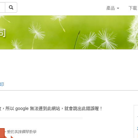
產品
下
司
印
所以 google 無法連到此網站，就會跳出此錯誤喔！