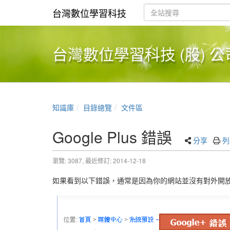
台灣數位學習科技
台灣數位學習科技 (股) 公
知識庫
目錄總覽
文件區
Google Plus 錯誤
分享
列
瀏覽: 3087,
最近修訂: 2014-12-18
如果看到以下錯誤，通常是因為你的網站並沒有對外開放，