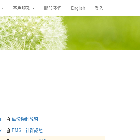
載
客戶服務
關於我們
English
登入
1.
備份機制說明
2.
FMS - 社群認證