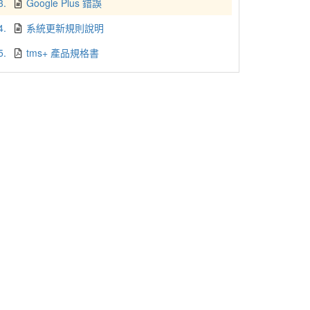
3.
Google Plus 錯誤
4.
系統更新規則說明
5.
tms+ 產品規格書