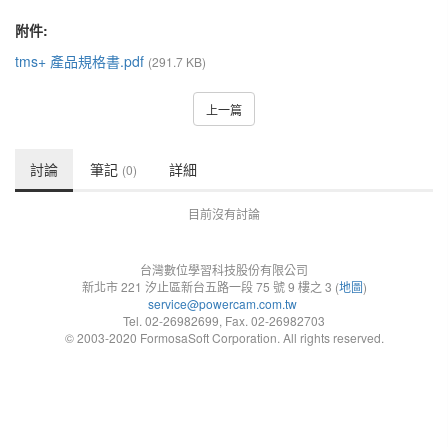
附件:
tms+ 產品規格書.pdf
(291.7 KB)
上一篇
討論
筆記
詳細
(0)
目前沒有討論
台灣數位學習科技股份有限公司
新北市 221 汐止區新台五路一段 75 號 9 樓之 3 (
地圖
)
service@powercam.com.tw
Tel. 02-26982699, Fax. 02-26982703
© 2003-2020 FormosaSoft Corporation. All rights reserved.