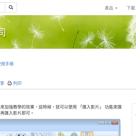
產品
下
司
t 使用手冊
享
列印
影片來加強教學的效果，這時候，就可以使用 「匯入影片」 功能來匯
落，再匯入影片即可。