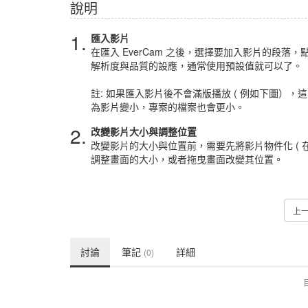
說明
1.
匯入影片
在匯入 EverCam 之後，選擇要加入影片的段
解析度與品質的設應，通常使用預設值就可以了。
註: 如果匯入影片後不會滿版播放 ( 例如下圖）
為影片變小，專案的檔案也會更小。
2.
改變影片大小與調整位置
改變影片的大小與位置前，需要先將影片物件化 (
調整畫面的大小，或者拖曳畫面改變其位置。
上
討論
筆記
詳細
(0)