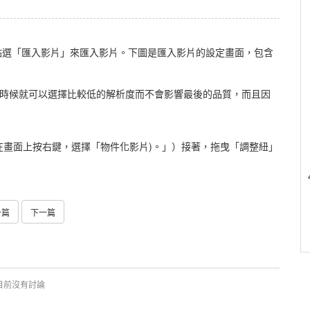
落，點選「匯入影片」來匯入影片。下圖是匯入影片的設定畫面，包含
，這時候就可以選擇比較低的解析度而不會影響最後的品質，而且因
 在畫面上按右鍵，選擇「物件化影片)。」）接著，拖曳「調整紐」
一篇
下一篇
目前沒有討論