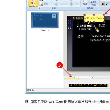
註: 如果希望讓 EverCam 的講解與影片都在同一個畫面上 (