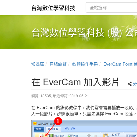
台灣數位學習科技
台灣數位學習科技 (股) 公
知識庫
目錄總覽
軟體操作手冊
EverCam Poin
在 EverCam 加入影片
分
瀏覽: 13535,
最近修訂: 2019-05-21
在 EverCam 的錄影教學中，我們常會需要播放一段
入一段影片，步驟很簡單，只需先選擇 EverCam 段