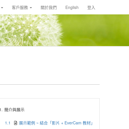
載
客戶服務
關於我們
English
登入
1.
簡介與展示
1.1
展示範例 ~ 結合「影片 + EverCam 教材」