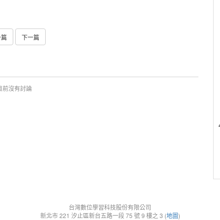
一篇
下一篇
目前沒有討論
台灣數位學習科技股份有限公司
新北市 221 汐止區新台五路一段 75 號 9 樓之 3 (
地圖
)