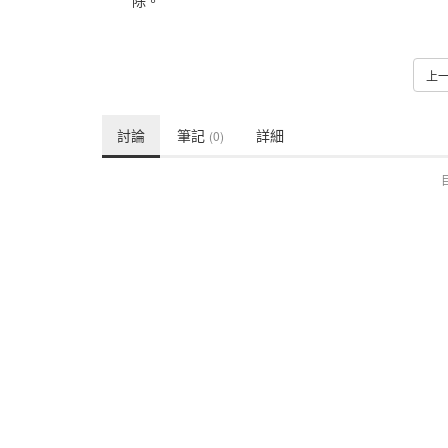
除。
上
討論
筆記
詳細
(0)