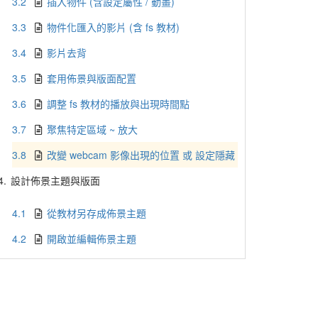
3.2
插入物件 (含設定屬性 / 動畫)
3.3
物件化匯入的影片 (含 fs 教材)
3.4
影片去背
3.5
套用佈景與版面配置
3.6
調整 fs 教材的播放與出現時間點
3.7
聚焦特定區域 ~ 放大
3.8
改變 webcam 影像出現的位置 或 設定隱藏
4.
設計佈景主題與版面
4.1
從教材另存成佈景主題
4.2
開啟並編輯佈景主題