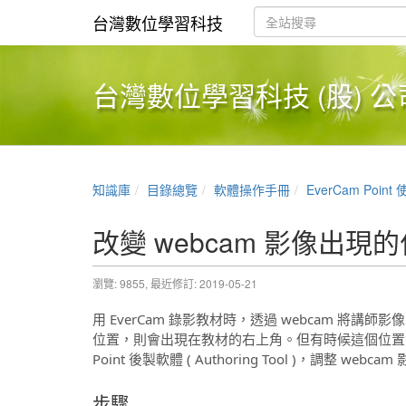
台灣數位學習科技
台灣數位學習科技 (股) 公
知識庫
目錄總覽
軟體操作手冊
EverCam Poin
改變 webcam 影像出現
瀏覽: 9855,
最近修訂: 2019-05-21
用 EverCam 錄影教材時，透過 webcam 將講
位置，則會出現在教材的右上角。但有時候這個位置會
Point 後製軟體 ( Authoring Tool )，調整
步驟