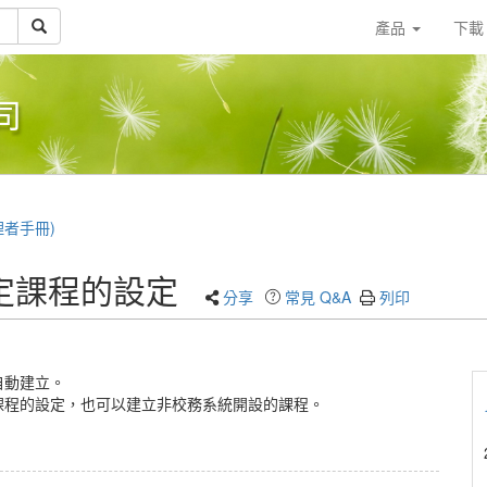
產品
下
司
(管理者手冊)
定課程的設定
分享
常見 Q&A
列印
自動建立。
課程的設定，也可以建立非校務系統開設的課程。