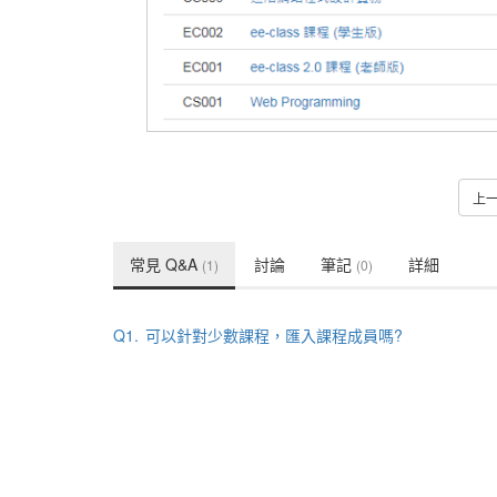
上
常見 Q&A
討論
筆記
詳細
(1)
(0)
Q1.
可以針對少數課程，匯入課程成員嗎?