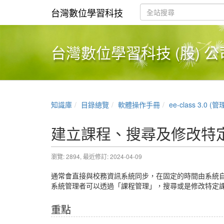
台灣數位學習科技
台灣數位學習科技 (股) 公
知識庫
目錄總覽
軟體操作手冊
ee-class 3.0 
建立課程、搜尋及修改特
瀏覽: 2894,
最近修訂: 2024-04-09
通常會直接與校務資訊系統同步，在固定的時間由系統
系統管理者可以透過「課程管理」，搜尋或是修改特定
重點