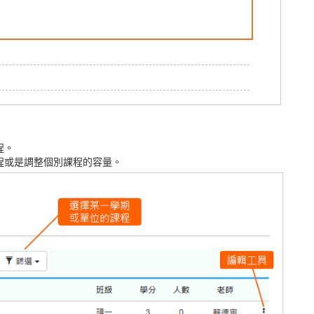
程。
程或是調整個別課程的容量。