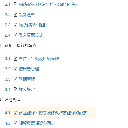
2.1
網站資訊 (網站名稱、banner 等)
2.2
設計選單
2.3
帳號認證、註冊
2.4
登入頁面設計
3.
系統上線前的準備
3.1
單位、年級及班級管理
3.2
使用者管理
3.3
學期管理
3.4
課表設定
4.
課程管理
4.1
建立課程、搜尋及修改特定課程的設定
4.2
課程與選課資料同步