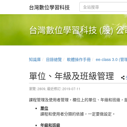
台灣數位學習科技
台灣數位學習科技 (股) 公
知識庫
目錄總覽
軟體操作手冊
ee-class 3.0 
單位、年級及班級管理
瀏覽: 2809,
最近修訂: 2019-07-11
課程管理及使用者管理，欄位上的單位、年級和班級，
單位
課程和使用者分類的依據，一定要做設定。
年級和班級