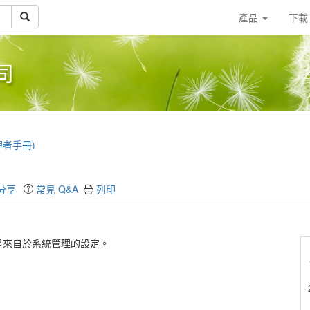
產品
下
司
(管理者手冊)
分享
常見 Q&A
列印
是來自於系統管理的設定。