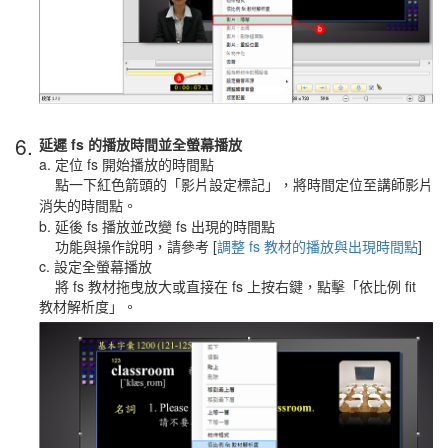
6.
延遲 fs 的播放時間並全螢幕播放
a. 定位 fs 開始播放的時間點
點一下紅色箭頭的「影片設定標記」，將
時間定位至講師影片
消失的時間點。
b. 延後 fs 播放並改變 fs 出現的時間點
功能與操作說明，請參考 [
調整 fs 教材的播放與出現時間點
]
c. 設定全螢幕播放
將 fs 教材拖曳放大或直接在 fs 上按右鍵，點擊「依比例 fit
教材解析度」。