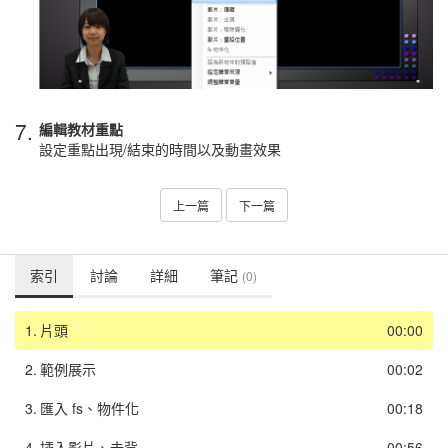
7.
編輯教材重點
設定重點
出現/結束的時間以及動畫效果
上一篇
下一篇
索引
討論
詳細
筆記
(0)
1.
片頭
00:00
2.
範例展示
00:02
3.
匯入 fs、物件化
00:18
4.
插入影片、去背
00:56