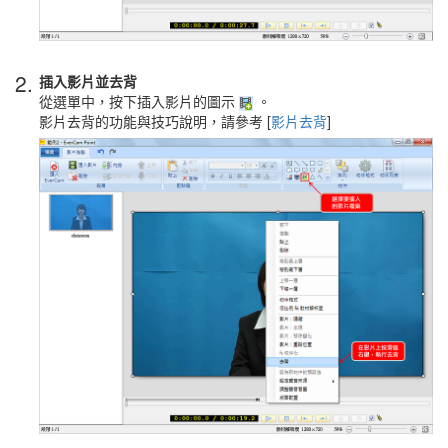
2.
插入影片並去背
從選單中，按下插入影片的圖示
。
影片去背的功能與技巧說明，請參考 [
影片去背
]