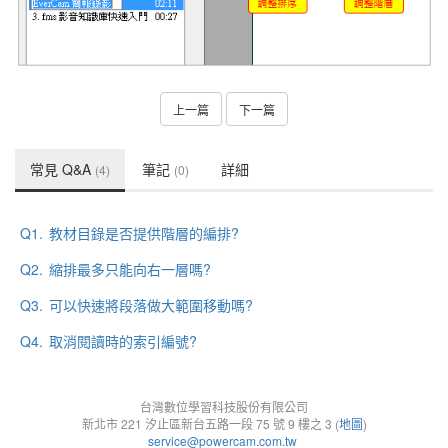
上一篇
下一篇
常見 Q&A
筆記
詳細
(4)
(0)
Q1.
教材目錄是否提供階層的編排?
Q2.
縮排最多只能向右一層嗎?
Q3.
可以快速將段落做大範圍移動嗎?
Q4.
取消閱讀時的索引編號?
台灣數位學習科技股份有限公司
新北市 221 汐止區新台五路一段 75 號 9 樓之 3 (
地圖
)
service@powercam.com.tw