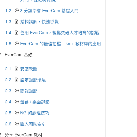
1.2
3 分鐘學會 EverCam 基礎入門
1.3
編輯講解，快速導覽
1.4
善用 EverCam，輕鬆突破人才培育的挑戰!
1.5
EverCam 的最佳拍檔 _ km+ 教材庫的應用
2.
EverCam 基礎
2.1
安裝軟體
2.2
設定錄影環境
2.3
簡報錄影
2.4
螢幕 / 桌面錄影
2.5
NG 的處理技巧
2.6
匯入輔助索引
3.
分享 EverCam 教材