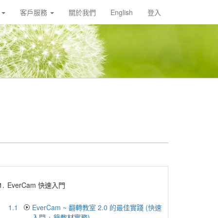
載
客戶服務
關於我們
English
登入
1.
EverCam 快速入門
1.1
EverCam ~ 翻轉教室 2.0 的最佳實踐 (快速
入門 + 錄教材實務)