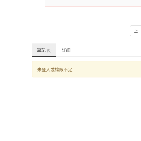
上
筆記
詳細
(0)
未登入或權限不足!