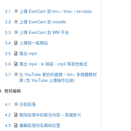
3.1
上傳 EverCam 到 km+ / tms+ / ee-class
3.2
上傳 EverCam 到 moodle
3.3
上傳 EverCam 到 WM 平台
3.4
上傳到一般網站
3.5
匯出 mp4
3.6
匯出 mp4、ie 相容、mp3 等其他格式
3.7
比 YouTube 更好的選擇 ~ km+ 多媒體教材
庫 (含 YouTube 上傳操作比較)
4.
教材編輯
4.1
分割段落
4.2
刪除段落中的部分內容 ~ 剪裁影片
4.3
編輯段落的名稱與位置