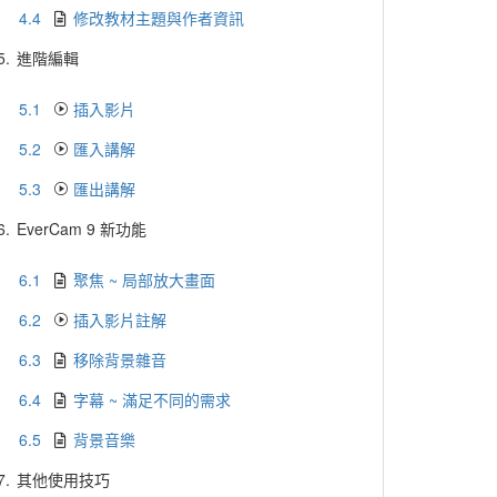
4.4
修改教材主題與作者資訊
5.
進階編輯
5.1
插入影片
5.2
匯入講解
5.3
匯出講解
6.
EverCam 9 新功能
6.1
聚焦 ~ 局部放大畫面
6.2
插入影片註解
6.3
移除背景雜音
6.4
字幕 ~ 滿足不同的需求
6.5
背景音樂
7.
其他使用技巧