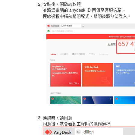
安裝後，開啟該軟體
並將您電腦的 anydesk ID 回傳至客服信箱 ，
連線過程中請勿關閉程式，關閉後將無法登入。
連線時，請同意
同意後，就會看到工程師的操作過程