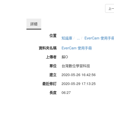
上
詳細
位置
知識庫
...
EverCam 使用手
資料夾名稱
EverCam 使用手冊
上傳者
蘇O
單位
台灣數位學習科技
建立
2020-05-26 16:42:56
最近修訂
2020-05-29 17:13:25
長度
06:27