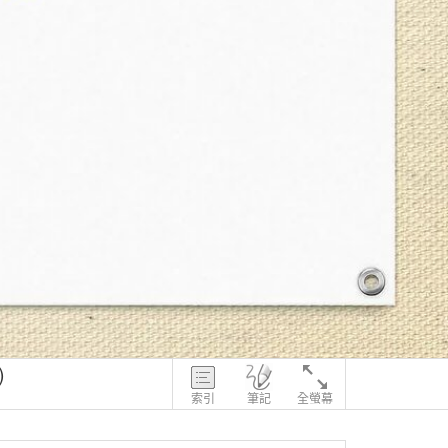
)
索引
筆記
全螢幕