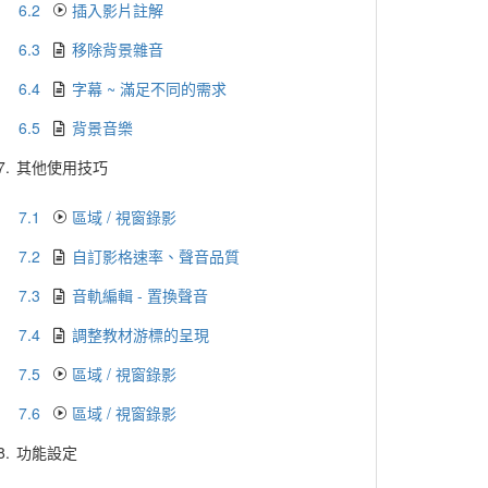
6.2
插入影片註解
6.3
移除背景雜音
6.4
字幕 ~ 滿足不同的需求
6.5
背景音樂
7.
其他使用技巧
7.1
區域 / 視窗錄影
7.2
自訂影格速率、聲音品質
7.3
音軌編輯 - 置換聲音
7.4
調整教材游標的呈現
7.5
區域 / 視窗錄影
7.6
區域 / 視窗錄影
8.
功能設定