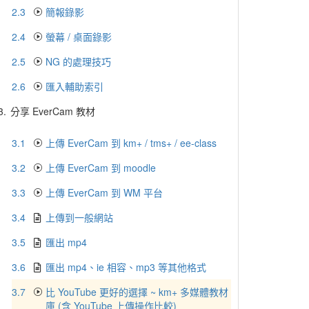
2.3
簡報錄影
2.4
螢幕 / 桌面錄影
2.5
NG 的處理技巧
2.6
匯入輔助索引
3.
分享 EverCam 教材
3.1
上傳 EverCam 到 km+ / tms+ / ee-class
3.2
上傳 EverCam 到 moodle
3.3
上傳 EverCam 到 WM 平台
3.4
上傳到一般網站
3.5
匯出 mp4
3.6
匯出 mp4、ie 相容、mp3 等其他格式
3.7
比 YouTube 更好的選擇 ~ km+ 多媒體教材
庫 (含 YouTube 上傳操作比較)