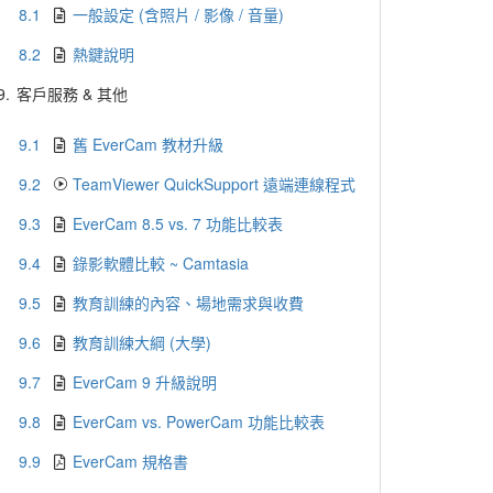
8.1
一般設定 (含照片 / 影像 / 音量)
8.2
熱鍵說明
9.
客戶服務 & 其他
9.1
舊 EverCam 教材升級
9.2
TeamViewer QuickSupport 遠端連線程式
9.3
EverCam 8.5 vs. 7 功能比較表
9.4
錄影軟體比較 ~ Camtasia
9.5
教育訓練的內容、場地需求與收費
9.6
教育訓練大綱 (大學)
9.7
EverCam 9 升級說明
9.8
EverCam vs. PowerCam 功能比較表
9.9
EverCam 規格書