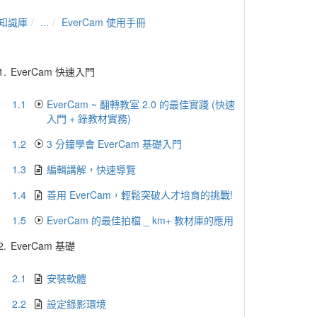
知識庫
...
EverCam 使用手冊
1.
EverCam 快速入門
1.1
EverCam ~ 翻轉教室 2.0 的最佳實踐 (快速
入門 + 錄教材實務)
1.2
3 分鐘學會 EverCam 基礎入門
1.3
編輯講解，快速導覽
1.4
善用 EverCam，輕鬆突破人才培育的挑戰!
1.5
EverCam 的最佳拍檔 _ km+ 教材庫的應用
2.
EverCam 基礎
2.1
安裝軟體
2.2
設定錄影環境