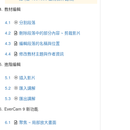
4.
教材編輯
4.1
分割段落
4.2
刪除段落中的部分內容 ~ 剪裁影片
4.3
編輯段落的名稱與位置
4.4
修改教材主題與作者資訊
5.
進階編輯
5.1
插入影片
5.2
匯入講解
5.3
匯出講解
6.
EverCam 9 新功能
6.1
聚焦 ~ 局部放大畫面