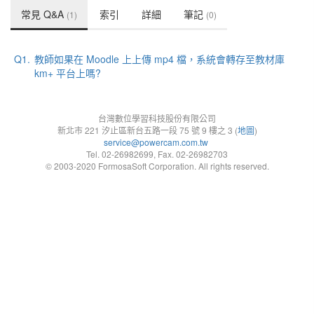
常見 Q&A
索引
詳細
筆記
(1)
(0)
Q1.
教師如果在 Moodle 上上傳 mp4 檔，系統會轉存至教材庫
km+ 平台上嗎?
台灣數位學習科技股份有限公司
新北市 221 汐止區新台五路一段 75 號 9 樓之 3 (
地圖
)
service@powercam.com.tw
Tel. 02-26982699, Fax. 02-26982703
© 2003-2020 FormosaSoft Corporation. All rights reserved.