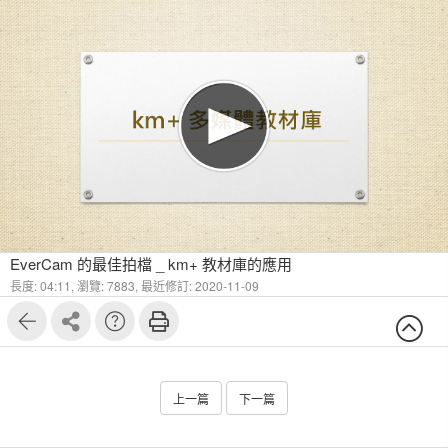
1
13
EverCam 的最佳拍檔 _ km+ 教材庫的應用
長度: 04:11,
瀏覽: 7883,
最近修訂: 2020-11-09
上一篇
下一篇