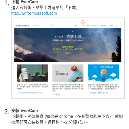
1.
下載 EverCam
進入官網後，點擊上方選單的「下載」
http://tw.formosasoft.com
2.
安裝 EverCam
下載後，開啟檔案 (如果是 chrome，在瀏覽器的左下方)，依照
指示即可安裝軟體，過程約 1~2 分鐘 (註)。