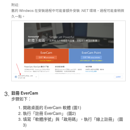
附註:
舊的 Windwos 在安裝過程中可能會額外安裝 .NET 環境，過程可能會稍微
久一點。
3.
註冊 EverCam
步驟如下：
開啟桌面的 EverCam 軟體 (圖1)
執行「註冊 EverCam」 (圖2)
填寫「軟體序號」與「啟用碼」，執行「線上註冊」 (圖
3)