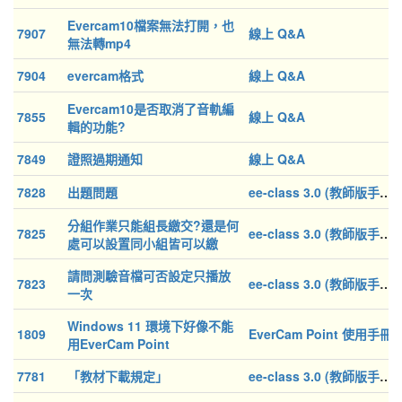
Evercam10檔案無法打開，也
7907
線上 Q&A
無法轉mp4
7904
evercam格式
線上 Q&A
Evercam10是否取消了音軌編
7855
線上 Q&A
輯的功能?
7849
證照過期通知
線上 Q&A
7828
出題問題
ee-class 3.0 (教師版手冊)
分組作業只能組長繳交?還是何
7825
ee-class 3.0 (教師版手冊)
處可以設置同小組皆可以繳
交？
請問測驗音檔可否設定只播放
7823
ee-class 3.0 (教師版手冊)
一次
Windows 11 環境下好像不能
1809
EverCam Point 使用手冊
用EverCam Point
7781
「教材下載規定」
ee-class 3.0 (教師版手冊)