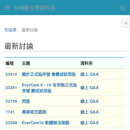
台灣數位學習科技
知識庫
最新討論
最新討論
編號
主題
資料夾
23410
關於正式版序號 會變成試用版
線上 Q&A
EverCam 9、10 有安裝正式版
23391
線上 Q&A
序號 變成試用版
22749
閃退
線上 Q&A
1741
專案格式錯誤
線上 Q&A
22268
EverCam10 軟體無法啟動
線上 Q&A