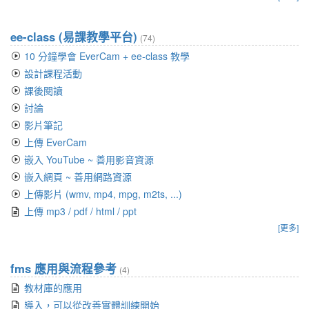
ee-class (易課教學平台)
(74)
10 分鐘學會 EverCam + ee-class 教學
設計課程活動
課後閱讀
討論
影片筆記
上傳 EverCam
嵌入 YouTube ~ 善用影音資源
嵌入網頁 ~ 善用網路資源
上傳影片 (wmv, mp4, mpg, m2ts, ...)
上傳 mp3 / pdf / html / ppt
[更多]
fms 應用與流程參考
(4)
教材庫的應用
導入，可以從改善實體訓練開始