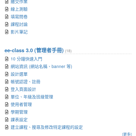
繳交作業
線上測驗
填寫問卷
課程討論
影片筆記
ee-class 3.0 (管理者手冊)
(18)
10 分鐘快速入門
網站資訊 (網站名稱、banner 等)
設計選單
帳號認證、註冊
登入頁面設計
單位、年級及班級管理
使用者管理
學期管理
課表設定
建立課程、搜尋及修改特定課程的設定
[更多]