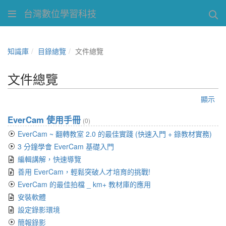
台灣數位學習科技
知識庫
目錄總覽
文件總覽
文件總覽
顯示
EverCam 使用手冊
(0)
EverCam ~ 翻轉教室 2.0 的最佳實踐 (快速入門 + 錄教材實務)
3 分鐘學會 EverCam 基礎入門
編輯講解，快速導覽
善用 EverCam，輕鬆突破人才培育的挑戰!
EverCam 的最佳拍檔 _ km+ 教材庫的應用
安裝軟體
設定錄影環境
簡報錄影