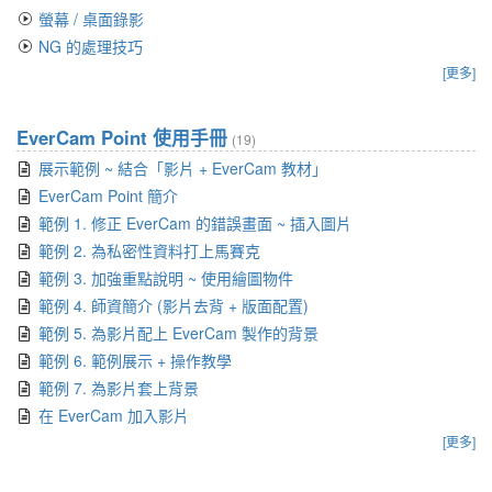
螢幕 / 桌面錄影
NG 的處理技巧
[更多]
EverCam Point 使用手冊
(19)
展示範例 ~ 結合「影片 + EverCam 教材」
EverCam Point 簡介
範例 1. 修正 EverCam 的錯誤畫面 ~ 插入圖片
範例 2. 為私密性資料打上馬賽克
範例 3. 加強重點說明 ~ 使用繪圖物件
範例 4. 師資簡介 (影片去背 + 版面配置)
範例 5. 為影片配上 EverCam 製作的背景
範例 6. 範例展示 + 操作教學
範例 7. 為影片套上背景
在 EverCam 加入影片
[更多]