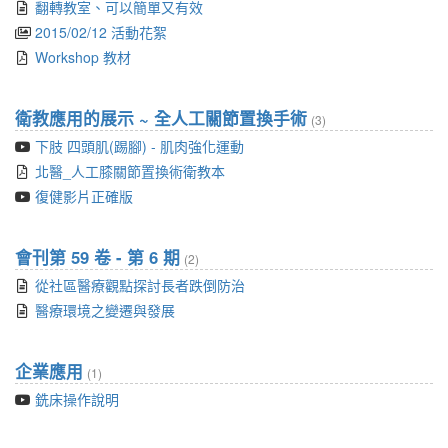
翻轉教室、可以簡單又有效
2015/02/12 活動花絮
Workshop 教材
衛教應用的展示 ~ 全人工關節置換手術
(3)
下肢 四頭肌(踢腳) - 肌肉強化運動
北醫_人工膝關節置換術衛教本
復健影片正確版
會刊第 59 卷 - 第 6 期
(2)
從社區醫療觀點探討長者跌倒防治
醫療環境之變遷與發展
企業應用
(1)
銑床操作說明