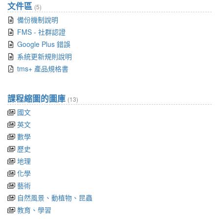
文件區
(5)
備份機制說明
FMS - 社群認證
Google Plus 錯誤
系統更新規則說明
tms+ 產品規格書
課程縮圖的圖庫
(13)
國文
英文
數學
歷史
地理
化學
藝術
自然風景、動植物、昆蟲
教育、學習