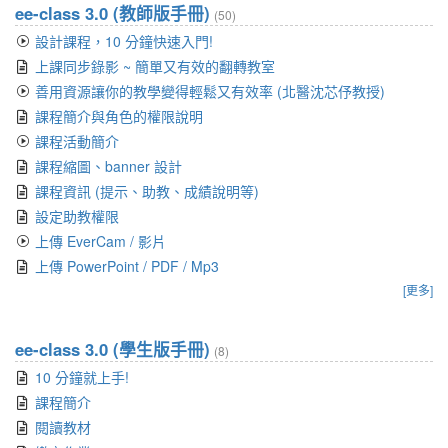
ee-class 3.0 (教師版手冊)
(50)
設計課程，10 分鐘快速入門!
上課同步錄影 ~ 簡單又有效的翻轉教室
善用資源讓你的教學變得輕鬆又有效率 (北醫沈芯伃教授)
課程簡介與角色的權限說明
課程活動簡介
課程縮圖、banner 設計
課程資訊 (提示、助教、成績說明等)
設定助教權限
上傳 EverCam / 影片
上傳 PowerPoint / PDF / Mp3
[更多]
ee-class 3.0 (學生版手冊)
(8)
10 分鐘就上手!
課程簡介
閱讀教材