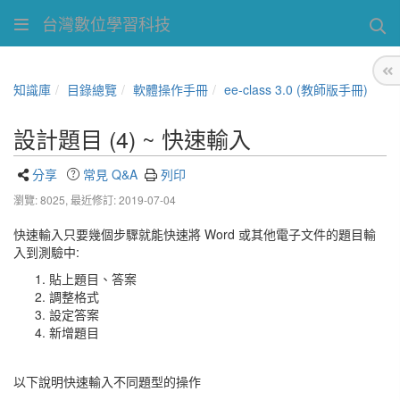
台灣數位學習科技
知識庫
目錄總覽
軟體操作手冊
ee-class 3.0 (教師版手冊)
設計題目 (4) ~ 快速輸入
分享
常見 Q&A
列印
瀏覽: 8025,
最近修訂: 2019-07-04
快速輸入只要幾個步驟就能快速將 Word 或其他電子文件的題目輸
入到測驗中:
貼上題目、答案
調整格式
設定答案
新增題目
以下說明快速輸入不同題型的操作