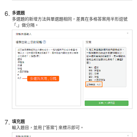
6.
多選題
多選題的新增方法與單選題相同，差異在多格答案用半形逗號
「,」做分隔。
7.
填充題
輸入題目，並用 [*答案*] 來標示即可。