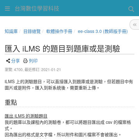
台灣數位學習科技
知識庫
目錄總覽
軟體操作手冊
ee-class 3.0 (教師版手冊)
匯入 iLMS 的題目到題庫或是測驗
分享
列印
瀏覽: 4700,
最近修訂: 2021-01-21
iLMS 上的測驗題目，可以直接匯入到題庫或是測驗，但若題目中有
圖片或是附件，匯入到新系統後，需要重新上傳。
重點
匯出 iLMS 的測驗題目
我的題庫以及課程內的測驗卷，都可以將題目匯出成 csv 的檔案格
式。
因為匯出的格式是文字檔，所以附件和圖片檔案不會被匯出。