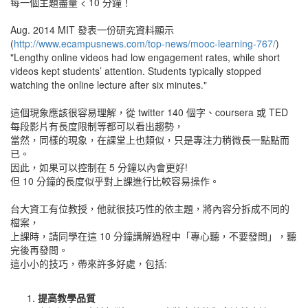
每一個主題盡量 < 10 分鐘！
Aug. 2014 MIT 發表一份研究資料顯示
(
http://www.ecampusnews.com/top-news/mooc-learning-767/
)
"Lengthy online videos had low engagement rates, while short
videos kept students’ attention. Students typically stopped
watching the online lecture after six minutes."
這個現象應該很容易理解，從 twitter 140 個字、coursera 或 TED
每段影片有長度限制等都可以看出趨勢，
當然，同樣的現象，在課堂上也類似，只是專注力稍微長一點點而
已。
因此，如果可以控制在 5 分鐘以內會更好!
但 10 分鐘的長度似乎對上課進行比較容易操作。
台大資工有位教授，他就很技巧性的依主題，將內容分拆成不同的
檔案，
上課時，請同學在這 10 分鐘講解過程中「專心聽，不要發問」，聽
完後再發問。
這小小的技巧，帶來許多好處，包括:
提高教學品質