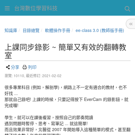
台灣數位學習科技
知識庫
目錄總覽
軟體操作手冊
ee-class 3.0 (教師版手冊)
上課同步錄影 ~ 簡單又有效的翻轉教
室
分享
列印
瀏覽: 10110,
最近修訂: 2021-02-02
很多專業科目 (例如，解剖學)，網路上不一定有適合的教材，也不
好找 ...
那就自己錄吧! 上課的時候，只要記得按下 EverCam 的錄影鈕，就
完成囉!
學生，就可以在課後複習，按照自己的節奏閱讀
遇到問題時暫停、思考、寫筆記 ... 就這簡單!
而且效果非常好，北醫從 2007 年開始導入這種簡單的模式，甚至翻