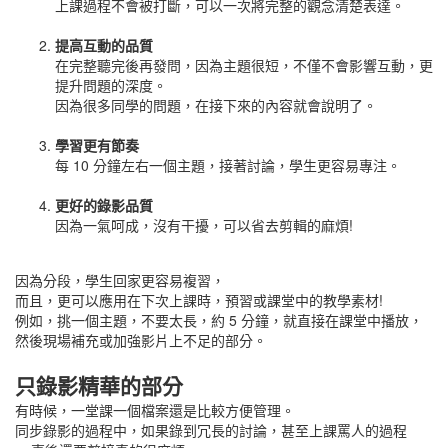
上課過程不會被打斷，可以一次將完整的觀念清楚表達。
提高互動的品質
在完整聽完後再發問，因為主題很短，不僅不會影響互動，更
提升問題的深度。
因為很多同學的問題，在接下來的內容就會說明了。
學習更有節奏
每 10 分鐘左右一個主題，接著討論，學生更容易專注。
更好的錄影品質
因為一氣呵成，沒有干擾，可以省去剪輯的麻煩!
因為分段，學生回家更容易複習，
而且，更可以應用在下次上課時，預習或課堂中的教學素材!
例如，挑一個主題，不要太長，約 5 分鐘，就直接在課堂中播放，
然後現場補充或加強影片上不足的部分。
只錄影精華的部分
有時候，一堂課一個檔案還是比較方便管理。
同步錄影的過程中，如果錄到冗長的討論，甚至上課罵人的過程