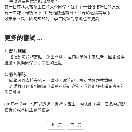
... 事後還要剪接真的很麻煩。
有一個在科大當系主任的大學同學，就用了一個很技巧性的方式
每一堂課，最後留下 10 分鐘快速複習，只錄影這段精華版!
效果很不錯，因為短短的，學生閱讀的意願也會更高。
更多的嘗試 ...
1. 影片測驗
播放到影片特定點，跳出問題，強迫同學停下來思考，回答後再
繼續，幫助同學抓助學習的重點
2. 影片筆記
同學可以直接在影片上塗鴉、寫筆記，標助成問題或重點
老師就可以看到問題或重點的統計分佈，成為加強或補充資訊的
重要參考
ps: EverCam 也可以透過「編輯 > 匯出」的功能，將一個長的錄影
檔拆分成不同主題的檔案。
上一篇
下一篇