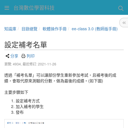
台灣數位學習科技
知識庫
目錄總覽
軟體操作手冊
ee-class 3.0 (教師版手冊)
設定補考名單
分享
列印
瀏覽: 4934,
最近修訂: 2021-11-26
透過「補考名單」可以讓部份學生重新參加考試，且補考後的成
績，會取代原來測驗的分數，做為最後的成績。(如下圖)
主要步驟如下
設定補考方式
加入補考的學生
發布