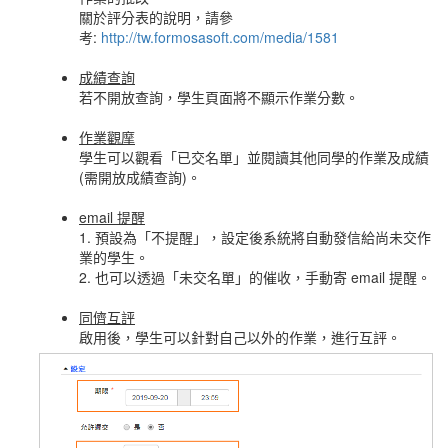
關於評分表的說明，請參
考:
http://tw.formosasoft.com/media/1581
成績查詢
若不開放查詢，學生頁面將不顯示作業分數。
作業觀摩
學生可以觀看「已交名單」並閱讀其他同學的作業及成績
(需開放成績查詢)。
email 提醒
1. 預設為「不提醒」，設定後系統將自動發信給尚未交作
業的學生。
2. 也可以透過「未交名單」的催收，手動寄 email 提醒。
同儕互評
啟用後，學生可以針對自己以外的作業，進行互評。