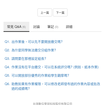
上一篇
下一篇
常見 Q&A
討論
筆記
詳細
(6)
(0)
Q1.
出作業後，可以先不要開放繳交嗎?
Q2.
為什麼同學無法繳交分組作業?
Q3.
請問要在那裡設定組長?
Q4.
作業沒有在平台繳交，可以在系統評分嗎? (例如，紙本作業)
Q5.
可以開放部份優秀的作業給學生觀摩嗎?
Q6.
助教如果有作業權限，可以修改老師發布過的作業內容或批改
過的成績嗎?
台灣數位學習科技股份有限公司