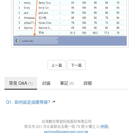
上一篇
下一篇
常見 Q&A
討論
筆記
詳細
(1)
(0)
Q1.
如何設定成績等級?
台灣數位學習科技股份有限公司
新北市 221 汐止區新台五路一段 75 號 9 樓之 3 (
地圖
)
service@powercam.com.tw