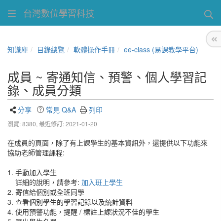
台灣數位學習科技
知識庫
目錄總覽
軟體操作手冊
ee-class (易課教學平台)
成員 ~ 寄通知信、預警、個人學習記
錄、成員分類
分享
常見 Q&A
列印
瀏覽: 8380,
最近修訂: 2021-01-20
在成員的頁面，除了有上課學生的基本資訊外，還提供以下功能來
協助老師管理課程:
1. 手動加入學生
詳細的說明，請參考:
加入班上學生
2. 寄信給個別或全班同學
3. 查看個別學生的學習記錄以及統計資料
4. 使用預警功能，提醒 / 標註上課狀況不佳的學生