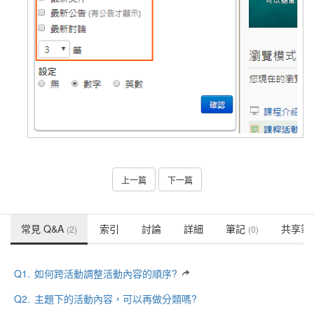
上一篇
下一篇
常見 Q&A
索引
討論
詳細
筆記
共享筆
(2)
(0)
Q1.
如何跨活動調整活動內容的順序?
Q2.
主題下的活動內容，可以再做分類嗎?