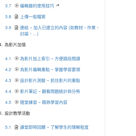
3.7
編輯器的使用技巧
3.8
上傳一般檔案
3.9
連結 ~ 加入已建立的內容 (如教材、作業、
討論、…)
4.
為影片加值
4.1
為影片加上索引 ~ 方便跳段閱讀
4.2
為影片編輯重點 ~ 掌握學習要領
4.3
設計影片測驗 ~ 抓住影片的重點
4.4
影片筆記 ~ 觀看問題統計與分佈
4.5
隨堂練習 ~ 精熟學習內容
5.
設計教學活動
5.1
課堂即時回饋 ~ 了解學生的理解程度