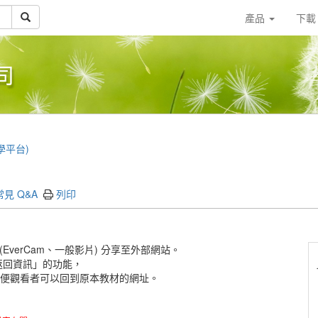
產品
下
司
教學平台)
常見 Q&A
列印
(EverCam、一般影片) 分享至外部網站。
返回資訊」的功能，
方便觀看者可以回到原本教材的網址。