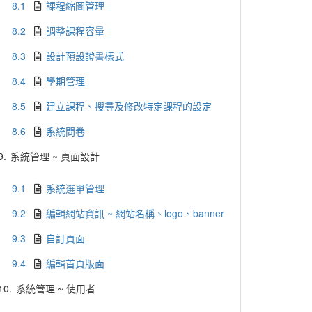
8.1
課程縮圖管理
8.2
調整課程容量
8.3
設計預設證書樣式
8.4
學期管理
8.5
建立課程、搜尋及修改特定課程的設定
8.6
系統問卷
9.
系統管理 ~ 頁面設計
9.1
系統選單管理
9.2
編輯網站資訊 ~ 網站名稱、logo、banner
9.3
自訂頁面
9.4
編輯首頁版面
10.
系統管理 ~ 使用者