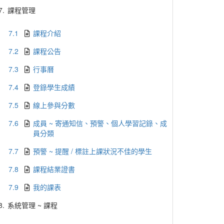
7.
課程管理
7.1
課程介紹
7.2
課程公告
7.3
行事曆
7.4
登錄學生成績
7.5
線上參與分數
7.6
成員 ~ 寄通知信、預警、個人學習記錄、成
員分類
7.7
預警 ~ 提醒 / 標註上課狀況不佳的學生
7.8
課程結業證書
7.9
我的課表
8.
系統管理 ~ 課程