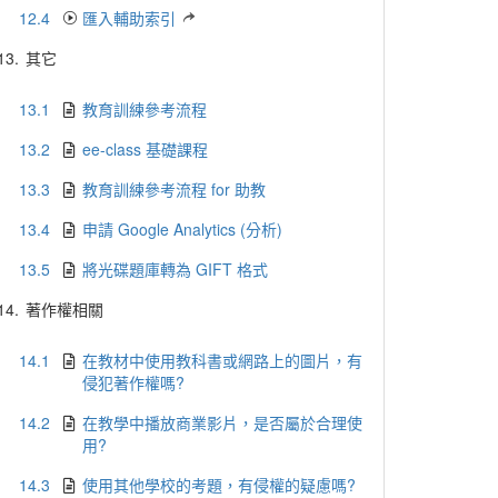
12.4
匯入輔助索引
13.
其它
13.1
教育訓練參考流程
13.2
ee-class 基礎課程
13.3
教育訓練參考流程 for 助教
13.4
申請 Google Analytics (分析)
13.5
將光碟題庫轉為 GIFT 格式
14.
著作權相關
14.1
在教材中使用教科書或網路上的圖片，有
侵犯著作權嗎?
14.2
在教學中播放商業影片，是否屬於合理使
用?
14.3
使用其他學校的考題，有侵權的疑慮嗎?