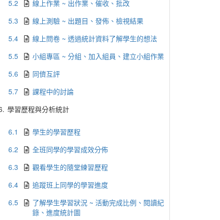
5.2
線上作業 ~ 出作業、催收、批改
5.3
線上測驗 ~ 出題目、發佈、檢視結果
5.4
線上問卷 ~ 透過統計資料了解學生的想法
5.5
小組專區 ~ 分組、加入組員、建立小組作業
5.6
同儕互評
5.7
課程中的討論
6.
學習歷程與分析統計
6.1
學生的學習歷程
6.2
全班同學的學習成效分佈
6.3
觀看學生的隨堂練習歷程
6.4
追蹤班上同學的學習進度
6.5
了解學生學習狀況 ~ 活動完成比例、閱讀紀
錄、進度統計圖