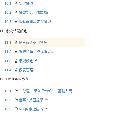
10.1
新增帳號
10.2
帳號整合 - 遠端認證
10.3
帳號群組設定與管理
11.
系統相關設定
11.1
影片嵌入返回資訊
11.2
系統的角色與權限說明
11.3
網域設定
11.4
課表管理
12.
EverCam 教學
12.1
三分鐘 ~ 學會 EverCam 基礎入門
12.2
螢幕 / 桌面錄影
12.3
NG 的處理技巧