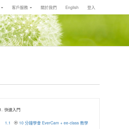
載
客戶服務
關於我們
English
登入
1.
快速入門
1.1
10 分鐘學會 EverCam + ee-class 教學