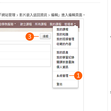
站管理 > 影片嵌入返回資訊 > 編輯」進入編輯頁面。