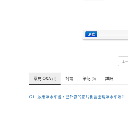
上
常見 Q&A
討論
筆記
詳細
(1)
(0)
Q1.
啟用浮水印後，已外嵌的影片也會出現浮水印嗎?