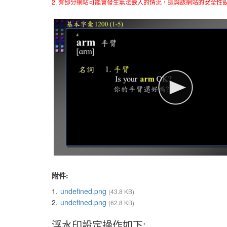
2. 有部分網站可能會發生無法嵌入的情況，這與該網站的安全性
附件:
1.
undefined.png
(43.8 KB)
2.
undefined.png
(62.8 KB)
浮水印設定操作如下: