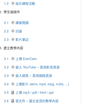
1.2
設計課程活動
2.
學生端操作
2.1
課後閱讀
2.2
討論
2.3
影片筆記
3.
建立教學內容
3.1
上傳 EverCam
3.2
嵌入 YouTube ~ 善用影音資源
3.3
嵌入網頁 ~ 善用網路資源
3.4
上傳影片 (wmv, mp4, mpg, m2ts, ...)
3.5
上傳 mp3 / pdf / html / ppt
3.6
寫文件 ~ 圖文並茂的教學內容