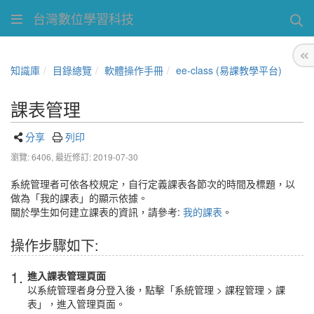
台灣數位學習科技
知識庫
目錄總覽
軟體操作手冊
ee-class (易課教學平台)
課表管理
分享
列印
瀏覽: 6406,
最近修訂: 2019-07-30
系統管理者可依各校規定，自行定義課表各節次的時間及標題，以
做為「我的課表」的顯示依據。
關於學生如何建立課表的資訊，請參考:
我的課表
。
操作步驟如下:
1.
進入課表管理頁面
以系統管理者身分登入後，點擊「系統管理 > 課程管理 > 課
表」，進入管理頁面。